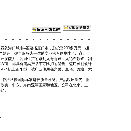
的港口城市--福建省厦门市，总投资200多万元，拥
生产制造、销售服务为一体的专业汽车雨刷生产厂商。
计开发能力，公司生产的系列无骨雨刷，无论在款式、刮
等方面，都具有同类产品不可比拟的优势。运用独创设计
95%以上的车型，被广泛使用在奔驰、宝马、奥迪、大
品都严格按国际标准进行质量检测。产品以质量优、服
销欧美、中东、东南亚等国家和地区。公司在北京、上
事处。
件