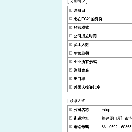
[ 公司概况 ]
注册日
您在EC21的身份
经营模式
公司成立时间
员工人数
年营业额
企业所有形式
注册资金
出口率
外国人投资比率
[ 联系方式 ]
公司名称
mtqp
街道地址
福建厦门厦门市湖里
电话号码
86 - 0592 - 60363